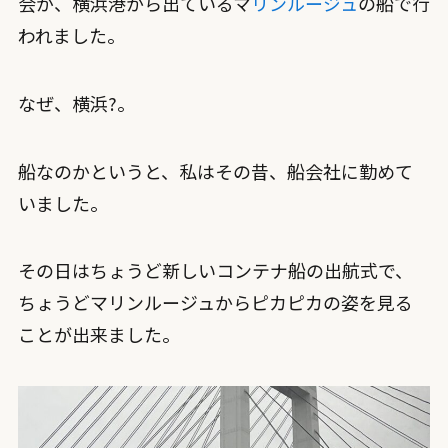
会が、横浜港から出ているマ
リンルージュ
の船で行
われました。
なぜ、横浜?。
船なのかというと、私はその昔、船会社に勤めて
いました。
その日はちょうど新しいコンテナ船の出航式で、
ちょうどマリンルージュからピカピカの姿を見る
ことが出来ました。