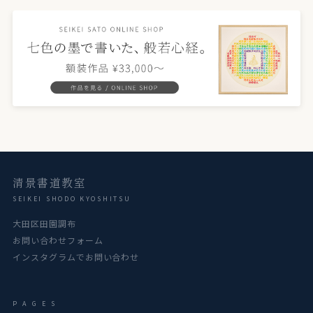
清景書道教室
SEIKEI SHODO KYOSHITSU
大田区田園調布
お問い合わせフォーム
インスタグラムでお問い合わせ
P A G E S